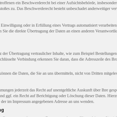
offenen ein Beschwerderecht bei einer Aufsichtsbehörde, insbesondere
stoßes zu. Das Beschwerderecht besteht unbeschadet anderweitiger verw
Einwilligung oder in Erfüllung eines Vertrags automatisiert verarbeiten
Sie die direkte Übertragung der Daten an einen anderen Verantwortlich
 der Übertragung vertraulicher Inhalte, wie zum Beispiel Bestellungen 
hlüsselte Verbindung erkennen Sie daran, dass die Adresszeile des Brow
önnen die Daten, die Sie an uns übermitteln, nicht von Dritten mitgel
mungen jederzeit das Recht auf unentgeltliche Auskunft über Ihre ges
d ggf. ein Recht auf Berichtigung oder Löschung dieser Daten. Hier
er der im Impressum angegebenen Adresse an uns wenden.
ng