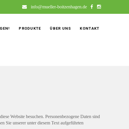
info@mueller-boitzenhagen.de
GEN!
PRODUKTE
ÜBER UNS
KONTAKT
 diese Website besuchen. Personenbezogene Daten sind
en Sie unserer unter diesem Text aufgeführten