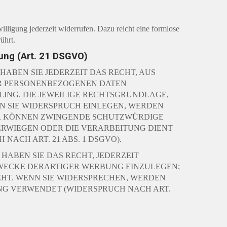
illigung jederzeit widerrufen. Dazu reicht eine formlose
ührt.
ung (Art. 21 DSGVO)
HABEN SIE JEDERZEIT DAS RECHT, AUS
RER PERSONENBEZOGENEN DATEN
LING. DIE JEWEILIGE RECHTSGRUNDLAGE,
N SIE WIDERSPRUCH EINLEGEN, WERDEN
WIR KÖNNEN ZWINGENDE SCHUTZWÜRDIGE
BERWIEGEN ODER DIE VERARBEITUNG DIENT
CH ART. 21 ABS. 1 DSGVO).
ABEN SIE DAS RECHT, JEDERZEIT
WECKE DERARTIGER WERBUNG EINZULEGEN;
EHT. WENN SIE WIDERSPRECHEN, WERDEN
G VERWENDET (WIDERSPRUCH NACH ART.