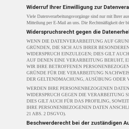
Widerruf Ihrer Einwilligung zur Datenver
Viele Datenverarbeitungsvorgänge sind nur mit Ihrer aus
Mitteilung per E-Mail an uns. Die Rechtmäßigkeit der b
Widerspruchsrecht gegen die Datenerhe
WENN DIE DATENVERARBEITUNG AUF GRUNDLAG
GRÜNDEN, DIE SICH AUS IHRER BESONDERE
WIDERSPRUCH EINZULEGEN; DIES GILT AUCH
AUF DENEN EINE VERARBEITUNG BERUHT, 
WIR IHRE BETROFFENEN PERSONENBEZOGEN
GRÜNDE FÜR DIE VERARBEITUNG NACHWEISE
DER GELTENDMACHUNG, AUSÜBUNG ODER VE
WERDEN IHRE PERSONENBEZOGENEN DATEN V
WIDERSPRUCH GEGEN DIE VERARBEITUNG 
DIES GILT AUCH FÜR DAS PROFILING, SOWE
IHRE PERSONENBEZOGENEN DATEN ANSCHL
21 ABS. 2 DSGVO).
Beschwerderecht bei der zuständigen A