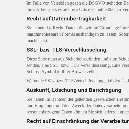
Im Falle von Verstößen gegen die DSGVO steht den Betr
ihres Arbeitsplatzes oder des Orts des mutmaßlichen Ver
Recht auf Datenübertragbarkeit
Sie haben das Recht, Daten, die wir auf Grundlage Ihrer 
maschinenlesbaren Format aushändigen zu lassen. Sofern 
machbar ist.
SSL- bzw. TLS-Verschlüsselung
Diese Seite nutzt aus Sicherheitsgründen und zum Schutz
senden, eine SSL- bzw. TLS-Verschlüsselung. Eine versc
Schloss-Symbol in Ihrer Browserzeile.
Wenn die SSL- bzw. TLS-Verschlüsselung aktiviert ist, k
Auskunft, Löschung und Berichtigung
Sie haben im Rahmen der geltenden gesetzlichen Bestim
und Empfänger und den Zweck der Datenverarbeitung un
personenbezogene Daten können Sie sich jederzeit unt
Recht auf Einschränkung der Verarbeitu