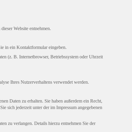
m dieser Website entnehmen.
Sie in ein Kontaktformular eingeben.
en (z. B. Internetbrowser, Betriebssystem oder Uhrzeit
nalyse Ihres Nutzerverhaltens verwendet werden.
enen Daten zu erhalten. Sie haben außerdem ein Recht,
ie sich jederzeit unter der im Impressum angegebenen
en zu verlangen. Details hierzu entnehmen Sie der