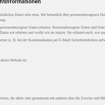
chtinformationen
rsönlichen Daten sehr ernst. Wir behandeln Ihre personenbezogenen Dat
ung.
personenbezogene Daten erhoben. Personenbezogene Daten sind Daten, 
 Daten wir erheben und wofür wir sie nutzen. Sie erläutert auch, wie 
ternet (z. B. bei der Kommunikation per E-Mail) Sicherheitslücken auf
dieser Website ist:
che Person, die allein oder gemeinsam mit anderen über die Zwecke und 