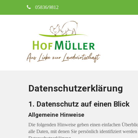
05836/9812
Hof Müller
Aus Liebe zur Landwirtschaft
Datenschutzerklärung
1. Datenschutz auf einen Blick
Allgemeine Hinweise
Die folgenden Hinweise geben einen einfachen Überblic
alle Daten, mit denen Sie persönlich identifiziert wer