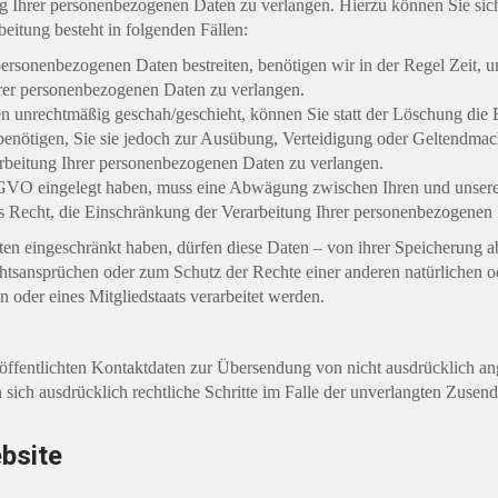
ng Ihrer personenbezogenen Daten zu verlangen. Hierzu können Sie sic
itung besteht in folgenden Fällen:
 personenbezogenen Daten bestreiten, benötigen wir in der Regel Zeit, 
hrer personenbezogenen Daten zu verlangen.
 unrechtmäßig geschah/geschieht, können Sie statt der Löschung die 
enötigen, Sie sie jedoch zur Ausübung, Verteidigung oder Geltendma
arbeitung Ihrer personenbezogenen Daten zu verlangen.
GVO eingelegt haben, muss eine Abwägung zwischen Ihren und unsere
as Recht, die Einschränkung der Verarbeitung Ihrer personenbezogenen
n eingeschränkt haben, dürfen diese Daten – von ihrer Speicherung ab
ansprüchen oder zum Schutz der Rechte einer anderen natürlichen ode
 oder eines Mitgliedstaats verarbeitet werden.
fentlichten Kontaktdaten zur Übersendung von nicht ausdrücklich an
en sich ausdrücklich rechtliche Schritte im Falle der unverlangten Zu
bsite