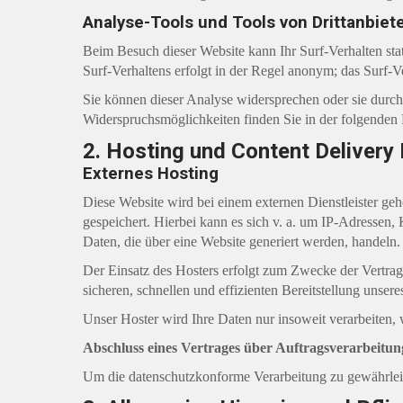
Analyse-Tools und Tools von Drittanbiet
Beim Besuch dieser Website kann Ihr Surf-Verhalten st
Surf-Verhaltens erfolgt in der Regel anonym; das Surf-V
Sie können dieser Analyse widersprechen oder sie durch 
Widerspruchsmöglichkeiten finden Sie in der folgenden
2. Hosting und Content Deliver
Externes Hosting
Diese Website wird bei einem externen Dienstleister geh
gespeichert. Hierbei kann es sich v. a. um IP-Adresse
Daten, die über eine Website generiert werden, handeln.
Der Einsatz des Hosters erfolgt zum Zwecke der Vertrag
sicheren, schnellen und effizienten Bereitstellung unse
Unser Hoster wird Ihre Daten nur insoweit verarbeiten, 
Abschluss eines Vertrages über Auftragsverarbeitun
Um die datenschutzkonforme Verarbeitung zu gewährleis