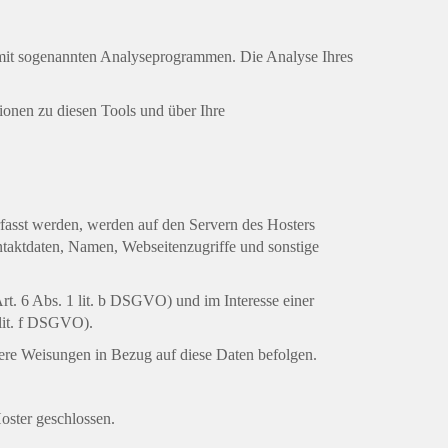
d mit sogenannten Analyseprogrammen. Die Analyse Ihres
ionen zu diesen Tools und über Ihre
rfasst werden, werden auf den Servern des Hosters
ntaktdaten, Namen, Webseitenzugriffe und sonstige
t. 6 Abs. 1 lit. b DSGVO) und im Interesse einer
 lit. f DSGVO).
nsere Weisungen in Bezug auf diese Daten befolgen.
oster geschlossen.