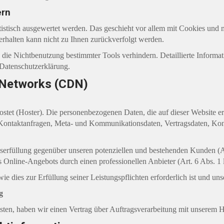
ern
atistisch ausgewertet werden. Das geschieht vor allem mit Cookies un
erhalten kann nicht zu Ihnen zurückverfolgt werden.
die Nichtbenutzung bestimmter Tools verhindern. Detaillierte Informat
 Datenschutzerklärung.
y Networks (CDN)
ostet (Hoster). Die personenbezogenen Daten, die auf dieser Website e
n, Kontaktanfragen, Meta- und Kommunikationsdaten, Vertragsdaten, Ko
serfüllung gegenüber unseren potenziellen und bestehenden Kunden (Ar
res Online-Angebots durch einen professionellen Anbieter (Art. 6 Abs. 1
wie dies zur Erfüllung seiner Leistungspflichten erforderlich ist und u
g
ten, haben wir einen Vertrag über Auftragsverarbeitung mit unserem H