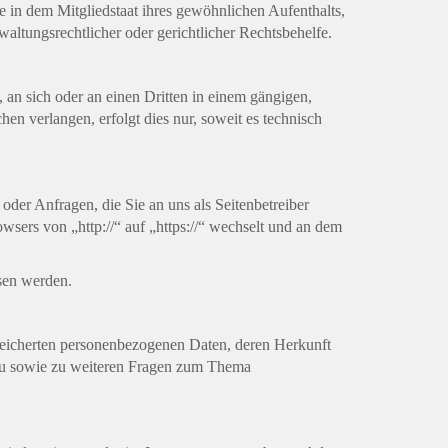
 in dem Mitgliedstaat ihres gewöhnlichen Aufenthalts,
altungsrechtlicher oder gerichtlicher Rechtsbehelfe.
, an sich oder an einen Dritten in einem gängigen,
en verlangen, erfolgt dies nur, soweit es technisch
oder Anfragen, die Sie an uns als Seitenbetreiber
sers von „http://“ auf „https://“ wechselt und an dem
esen werden.
peicherten personenbezogenen Daten, deren Herkunft
zu sowie zu weiteren Fragen zum Thema