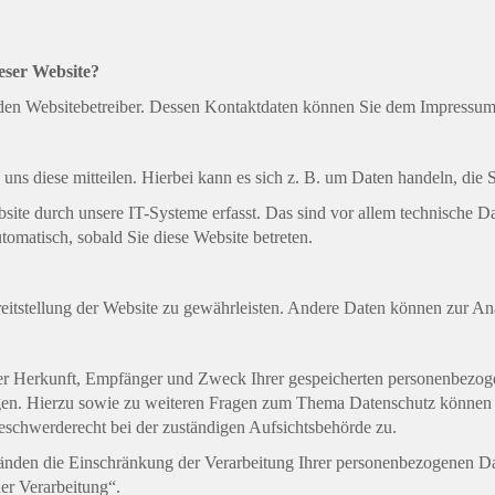
ieser Website?
h den Websitebetreiber. Dessen Kontaktdaten können Sie dem Impressu
ns diese mitteilen. Hierbei kann es sich z. B. um Daten handeln, die 
e durch unsere IT-Systeme erfasst. Das sind vor allem technische Dat
utomatisch, sobald Sie diese Website betreten.
ereitstellung der Website zu gewährleisten. Andere Daten können zur A
über Herkunft, Empfänger und Zweck Ihrer gespeicherten personenbezog
gen. Hierzu sowie zu weiteren Fragen zum Thema Datenschutz können S
eschwerderecht bei der zuständigen Aufsichtsbehörde zu.
den die Einschränkung der Verarbeitung Ihrer personenbezogenen Dat
er Verarbeitung“.